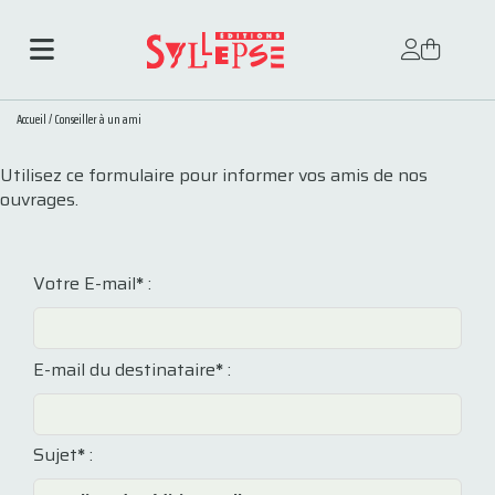
Accueil
/
Conseiller à un ami
Utilisez ce formulaire pour informer vos amis de nos
ouvrages.
Votre E-mail
*
:
E-mail du destinataire
*
:
Sujet
*
: