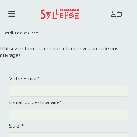
Accueil
/
Conseiller à un ami
Utilisez ce formulaire pour informer vos amis de nos
ouvrages.
Votre E-mail
*
:
E-mail du destinataire
*
:
Sujet
*
: