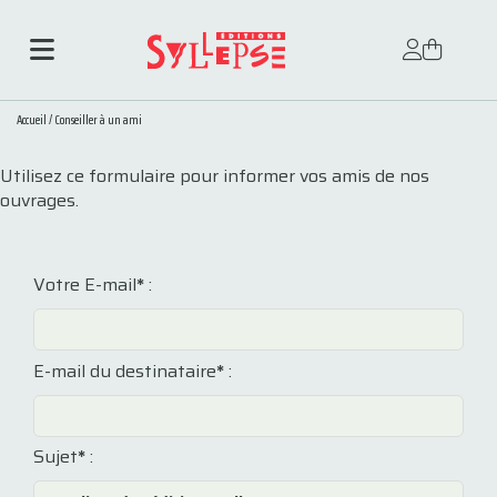
Accueil
/
Conseiller à un ami
Utilisez ce formulaire pour informer vos amis de nos
ouvrages.
Votre E-mail
*
:
E-mail du destinataire
*
:
Sujet
*
: