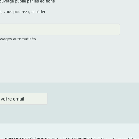
ouvrage publié par les éditions
us, vous pourrez y accéder.
essages automatisés.