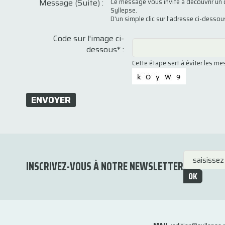
Message (Suite) :
Ce message vous invite à découvrir un 
Syllepse.
D'un simple clic sur l'adresse ci-desso
Code sur l'image ci-
dessous* :
Cette étape sert à éviter les m
ENVOYER
INSCRIVEZ-VOUS À NOTRE NEWSLETTER
OK