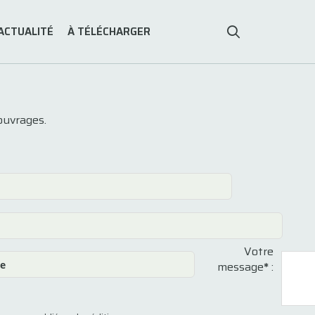
ACTUALITÉ
À TÉLÉCHARGER
ouvrages.
Votre
message
*
: