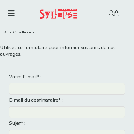
Accueil
/
Conseiller à un ami
Utilisez ce formulaire pour informer vos amis de nos
ouvrages.
Votre E-mail
*
:
E-mail du destinataire
*
:
Sujet
*
: