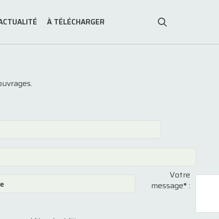
ACTUALITÉ
À TÉLÉCHARGER
ouvrages.
Votre
message
*
: