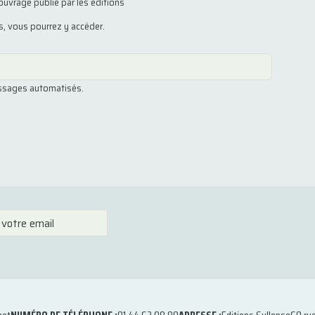
ouvrage publié par les éditions
us, vous pourrez y accéder.
essages automatisés.