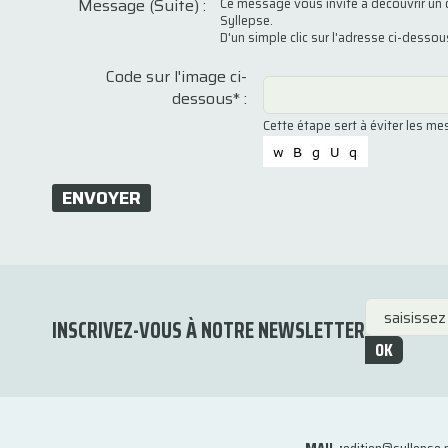
Message (Suite) :
Ce message vous invite à découvrir un 
Syllepse.
D'un simple clic sur l'adresse ci-desso
Code sur l'image ci-
dessous* :
Cette étape sert à éviter les m
ENVOYER
INSCRIVEZ-VOUS À NOTRE NEWSLETTER
OK