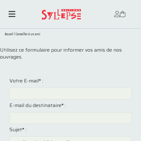
Accueil
/
Conseiller à un ami
Utilisez ce formulaire pour informer vos amis de nos
ouvrages.
Votre E-mail
*
:
E-mail du destinataire
*
:
Sujet
*
: