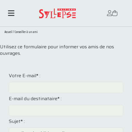
Accueil
/
Conseiller à un ami
Utilisez ce formulaire pour informer vos amis de nos
ouvrages.
Votre E-mail
*
:
E-mail du destinataire
*
:
Sujet
*
: