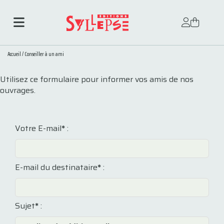
Accueil
/
Conseiller à un ami
Utilisez ce formulaire pour informer vos amis de nos
ouvrages.
Votre E-mail
*
:
E-mail du destinataire
*
:
Sujet
*
: