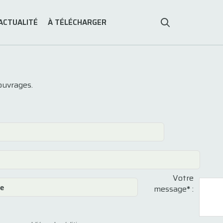
ACTUALITÉ
À TÉLÉCHARGER
ouvrages.
Votre
message
*
: