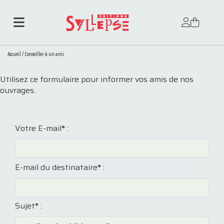
Accueil
/
Conseiller à un ami
Utilisez ce formulaire pour informer vos amis de nos
ouvrages.
Votre E-mail
*
:
E-mail du destinataire
*
:
Sujet
*
: