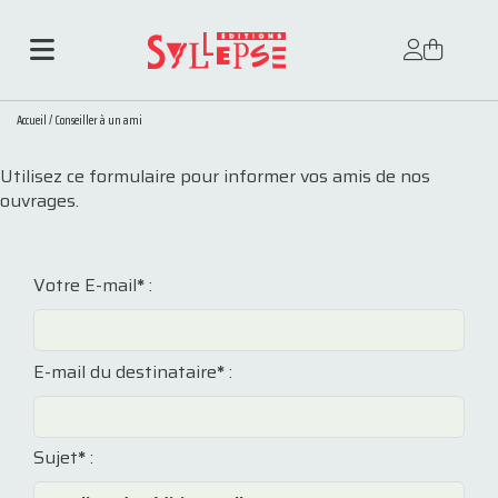
Accueil
/
Conseiller à un ami
Utilisez ce formulaire pour informer vos amis de nos
ouvrages.
Votre E-mail
*
:
E-mail du destinataire
*
:
Sujet
*
: