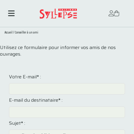
Accueil
/
Conseiller à un ami
Utilisez ce formulaire pour informer vos amis de nos
ouvrages.
Votre E-mail
*
:
E-mail du destinataire
*
:
Sujet
*
: