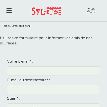
Accueil
/
Conseiller à un ami
Utilisez ce formulaire pour informer vos amis de nos
ouvrages.
Votre E-mail
*
:
E-mail du destinataire
*
:
Sujet
*
: