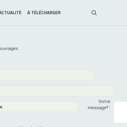
ACTUALITÉ
À TÉLÉCHARGER
ouvrages.
Votre
message
*
: