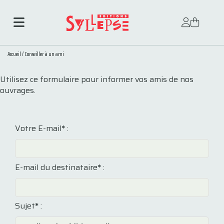
Accueil
/
Conseiller à un ami
Utilisez ce formulaire pour informer vos amis de nos
ouvrages.
Votre E-mail
*
:
E-mail du destinataire
*
:
Sujet
*
: