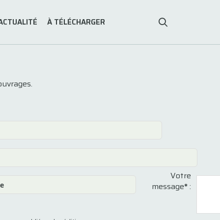
ACTUALITÉ
À TÉLÉCHARGER
ouvrages.
Votre
message
*
: