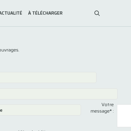
ACTUALITÉ
À TÉLÉCHARGER
ouvrages.
Votre
message
*
: