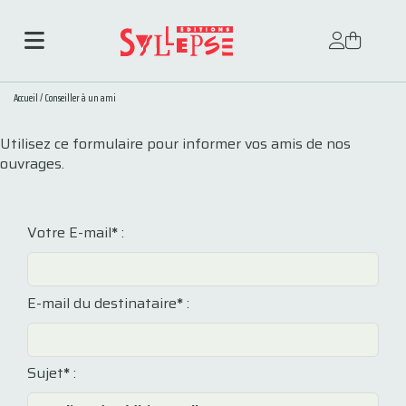
Accueil
/
Conseiller à un ami
Utilisez ce formulaire pour informer vos amis de nos
ouvrages.
Votre E-mail
*
:
E-mail du destinataire
*
:
Sujet
*
: