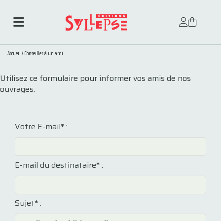
Accueil
/
Conseiller à un ami
Utilisez ce formulaire pour informer vos amis de nos
ouvrages.
Votre E-mail
*
:
E-mail du destinataire
*
:
Sujet
*
: