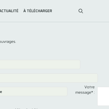
ACTUALITÉ
À TÉLÉCHARGER
ouvrages.
Votre
message
*
: