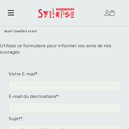
Accueil
/
Conseiller à un ami
Utilisez ce formulaire pour informer vos amis de nos
ouvrages.
Votre E-mail
*
:
E-mail du destinataire
*
:
Sujet
*
: