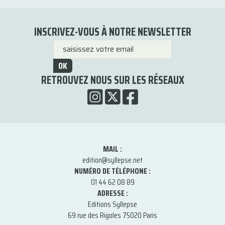
INSCRIVEZ-VOUS À NOTRE NEWSLETTER
OK
RETROUVEZ NOUS SUR LES RÉSEAUX
MAIL :
edition@syllepse.net
NUMÉRO DE TÉLÉPHONE :
01 44 62 08 89
ADRESSE :
Editions Syllepse
69 rue des Rigoles 75020 Paris