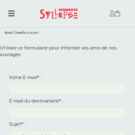
Accueil
/
Conseiller à un ami
Utilisez ce formulaire pour informer vos amis de nos
ouvrages.
Votre E-mail
*
:
E-mail du destinataire
*
:
Sujet
*
: