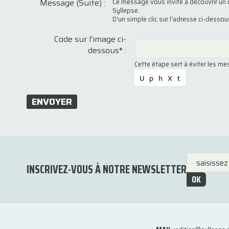
Message (Suite) :
Ce message vous invite à découvrir un 
Syllepse.
D'un simple clic sur l'adresse ci-desso
Code sur l'image ci-
dessous* :
Cette étape sert à éviter les m
ENVOYER
INSCRIVEZ-VOUS À NOTRE NEWSLETTER
OK