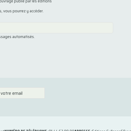
ouvrage publié par les éditions
us, vous pourrez y accéder.
essages automatisés.