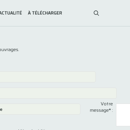
ACTUALITÉ
À TÉLÉCHARGER
ouvrages.
Votre
message
*
: