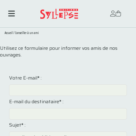
Accueil
/
Conseiller à un ami
Utilisez ce formulaire pour informer vos amis de nos
ouvrages.
Votre E-mail
*
:
E-mail du destinataire
*
:
Sujet
*
: