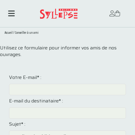
Accueil
/
Conseiller à un ami
Utilisez ce formulaire pour informer vos amis de nos
ouvrages.
Votre E-mail
*
:
E-mail du destinataire
*
:
Sujet
*
: