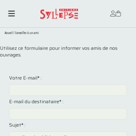
Accueil
/
Conseiller à un ami
Utilisez ce formulaire pour informer vos amis de nos
ouvrages.
Votre E-mail
*
:
E-mail du destinataire
*
:
Sujet
*
: