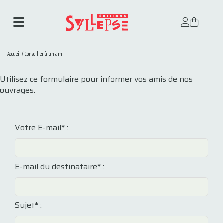
Accueil
/
Conseiller à un ami
Utilisez ce formulaire pour informer vos amis de nos
ouvrages.
Votre E-mail
*
:
E-mail du destinataire
*
:
Sujet
*
: