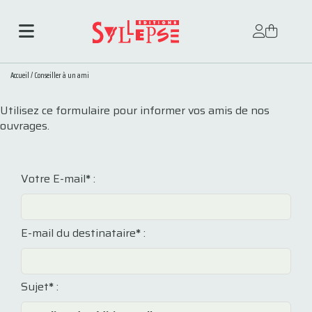
Accueil
/
Conseiller à un ami
Utilisez ce formulaire pour informer vos amis de nos
ouvrages.
Votre E-mail
*
:
E-mail du destinataire
*
:
Sujet
*
: