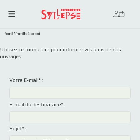
Accueil
/
Conseiller à un ami
Utilisez ce formulaire pour informer vos amis de nos
ouvrages.
Votre E-mail
*
:
E-mail du destinataire
*
:
Sujet
*
: