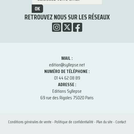
OK
RETROUVEZ NOUS SUR LES RÉSEAUX
MAIL :
edition@syllepse.net
NUMÉRO DE TÉLÉPHONE :
01 44 62 08 89
ADRESSE :
Editions Syllepse
69 rue des Rigoles 75020 Paris
Conditions générales de vente
-
Politique de confidentialité
-
Plan du site
-
Contact