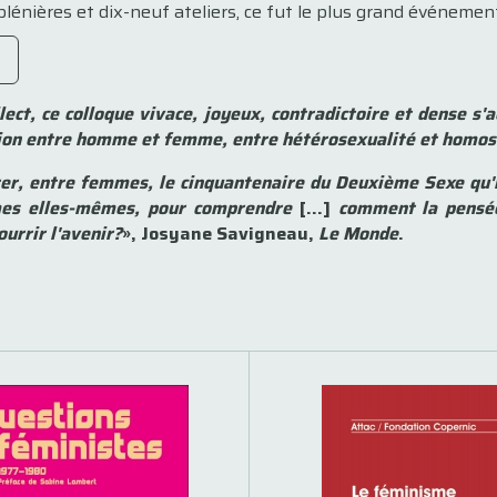
plénières et dix-neuf ateliers, ce fut le plus grand événement
llect, ce colloque vivace, joyeux, contradictoire et dense s
tion entre homme et femme, entre hétérosexualité et homos
rer, entre femmes, le cinquantenaire du Deuxième Sexe qu'i
mes elles-mêmes, pour comprendre
[…]
comment la pensée
ourrir l'avenir?
», Josyane Savigneau,
Le Monde
.