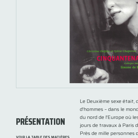
Le Deuxième sexe était, d
d'hommes – dans le monde 
du nord de l'Europe où le
PRÉSENTATION
jours de travaux à Paris d
Près de mille personnes 
VOIR LA TABLE DES MATIÈRES