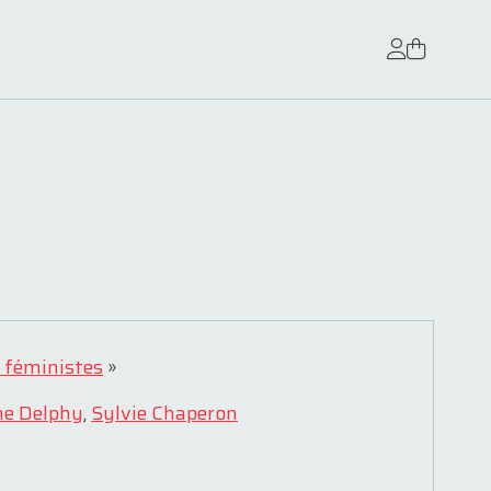
 féministes
»
ne Delphy
,
Sylvie Chaperon