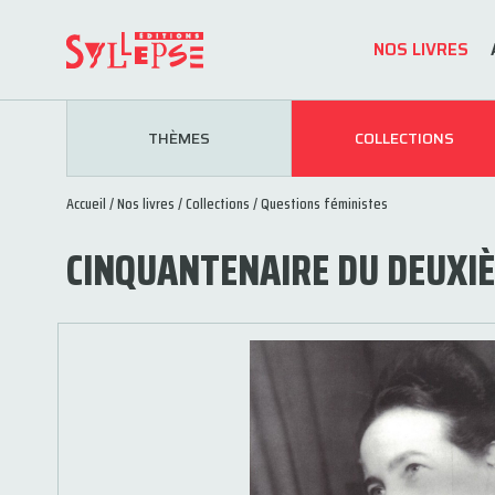
NOS LIVRES
THÈMES
COLLECTIONS
Accueil
/
Nos livres
/
Collections
/
Questions féministes
CINQUANTENAIRE DU DEUXI