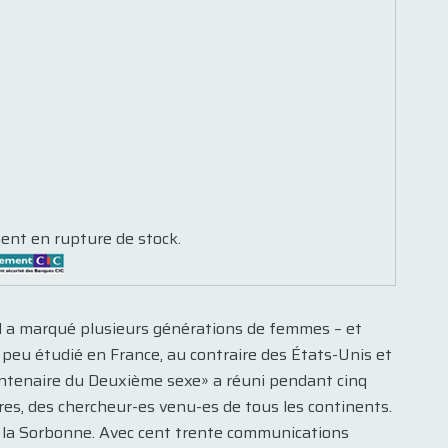
ent en rupture de stock.
 Il a marqué plusieurs générations de femmes – et
 peu étudié en France, au contraire des États-Unis et
uantenaire du Deuxième sexe» a réuni pendant cinq
aires, des chercheur-es venu-es de tous les continents.
e la Sorbonne. Avec cent trente communications