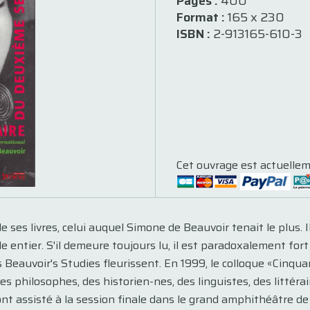
Pages :
400
Format :
165 x 230
ISBN :
2-913165-610-3
Cet ouvrage est actuellem
e ses livres, celui auquel Simone de Beauvoir tenait le plus.
entier. S'il demeure toujours lu, il est paradoxalement fort
s Beauvoir's Studies fleurissent. En 1999, le colloque «Cinq
es philosophes, des historien-nes, des linguistes, des littér
ont assisté à la session finale dans le grand amphithéâtre d