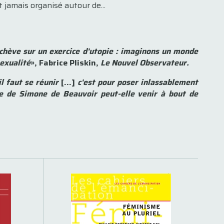
 jamais organisé autour de...
'achève sur un exercice d'utopie : imaginons un monde
exualité
», Fabrice Pliskin,
Le Nouvel Observateur.
l faut se réunir
[…]
c'est pour poser inlassablement
 de Simone de Beauvoir peut-elle venir à bout de