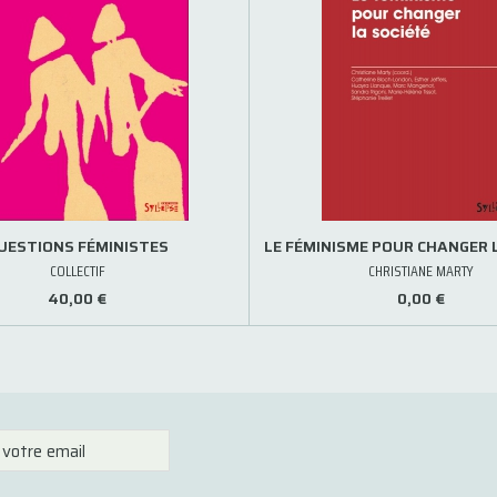
UESTIONS FÉMINISTES
LE FÉMINISME POUR CHANGER 
COLLECTIF
CHRISTIANE MARTY
40,00 €
0,00 €