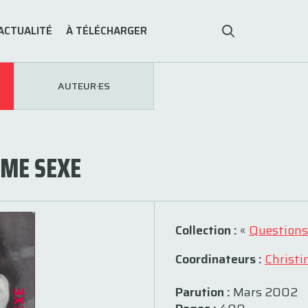
ACTUALITÉ
À TÉLÉCHARGER
AUTEUR·ES
ÈME SEXE
Collection :
«
Questions
Coordinateurs :
Christi
Parution :
Mars 2002