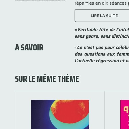
réparties en dix séances 
LIRE LA SUITE
«Véritable fête de l'inte
sans genre, sans distinc
A SAVOIR
«
Ce n'est pas pour céléb
des questions aux fem
l'actuelle régression et n
SUR LE MÊME THÈME