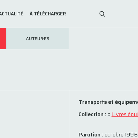
ACTUALITÉ
À TÉLÉCHARGER
AUTEUR·ES
Transports et équipem
Collection :
«
Livres épu
Parution :
octobre 1996