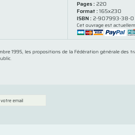
Pages :
220
Format :
165x230
ISBN :
2-907993-38-0
Cet ouvrage est actuellem
mbre 1995, les propositions de la Fédération générale des t
ublic.