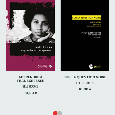
APPRENDRE À
SUR LA QUESTION NOIRE
TRANSGRESSER
C. L. R. JAMES
BELL HOOKS
16,00 €
18,00 €