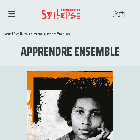
Accueil
/
Nos livres
/
Collections
/
Questions féministes
APPRENDRE ENSEMBLE