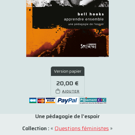
Version papier
20,00 €
AJOUTER
Une pédagogie de l'espoir
Collection :
«
Questions féministes
»