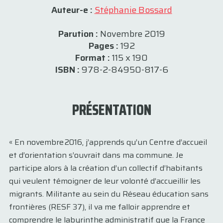
Auteur-e :
Stéphanie Bossard
Parution :
Novembre 2019
Pages :
192
Format :
115 x 190
ISBN :
978-2-84950-817-6
PRÉSENTATION
« En novembre 2016, j’apprends qu’un Centre d’accueil
et d’orientation s’ouvrait dans ma commune. Je
participe alors à la création d’un collectif d’habitants
qui veulent témoigner de leur volonté d’accueillir les
migrants. Militante au sein du Réseau éducation sans
frontières (RESF 37), il va me falloir apprendre et
comprendre le labyrinthe administratif que la France