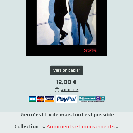
Version papier
12,00 €
AJOUTER
Rien n'est facile mais tout est possible
Collection :
«
Arguments et mouvements
»